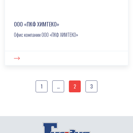
ООО «ПКФ ХИМТЕКО»
Офис компании ООО «ПКФ ХИМТЕКО»
1
...
2
3