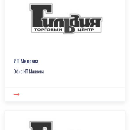
ИП Миляева
Офис ИП Миляева