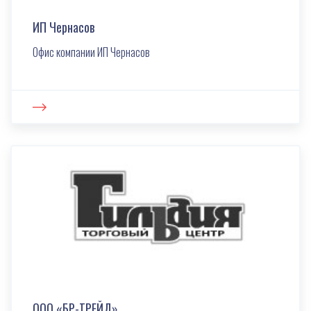
ИП Чернасов
Офис компании ИП Чернасов
ООО «БР-ТРЕЙД»