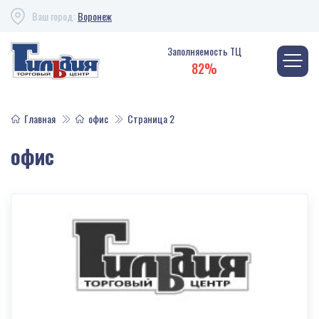
Ваш город:
Воронеж
Заполняемость ТЦ
82%
Главная
офис
Страница 2
офис