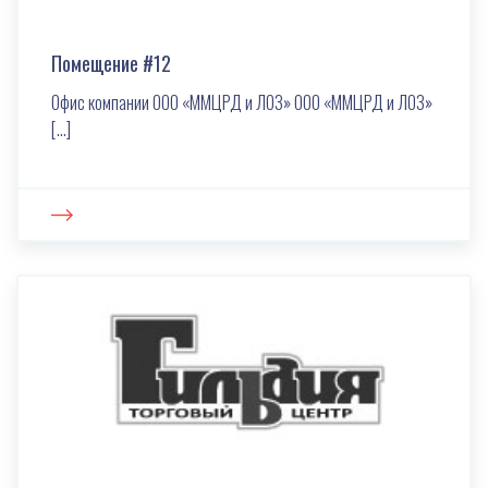
Помещение #12
Офис компании ООО «ММЦРД и ЛОЗ» ООО «ММЦРД и ЛОЗ»
[…]