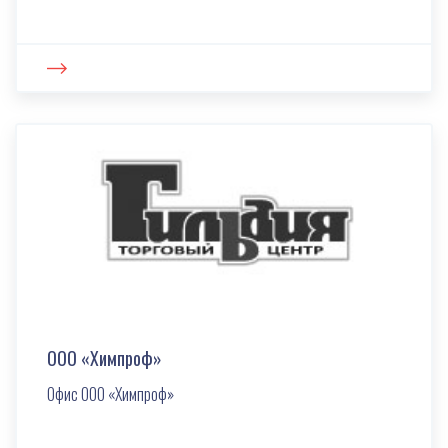
ООО «Химпроф»
Офис ООО «Химпроф»