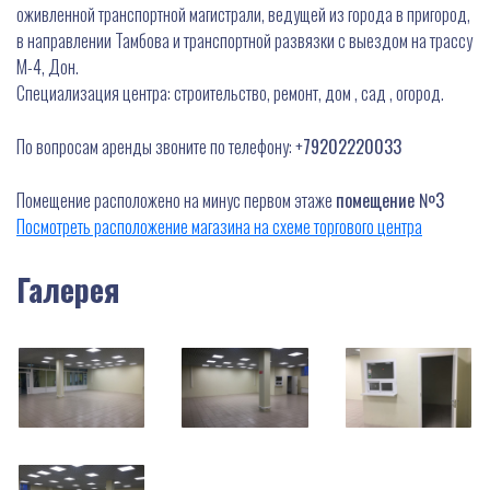
оживленной транспортной магистрали, ведущей из города в пригород,
в направлении Тамбова и транспортной развязки с выездом на трассу
М-4, Дон.
Специализация центра: строительство, ремонт, дом , сад , огород.
По вопросам аренды звоните по телефону: +
79202220033
Помещение расположено на минус первом этаже
помещение №3
Посмотреть расположение магазина на схеме торгового центра
Галерея