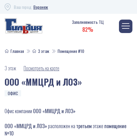
Ваш город:
Воронеж
Заполняемость ТЦ
82%
Главная
3 этаж
Помещение #10
3 этаж
Посмотреть на карте
ООО «ММЦРД и ЛОЗ»
ОФИС
Офис компании
ООО «ММЦРД и ЛОЗ»
ООО «ММЦРД и ЛОЗ»
расположен на
третьем
этаже
помещение
№10