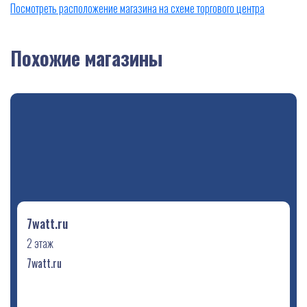
Посмотреть расположение магазина на схеме торгового центра
Похожие магазины
7watt.ru
2 этаж
7watt.ru